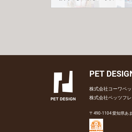
PET DESIG
株式会社コーワペッ
株式会社ペッツフレ
〒490-1104 愛知県