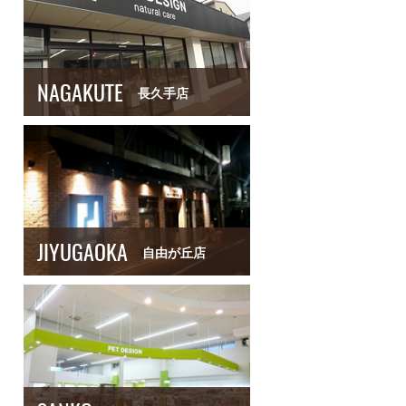
NAGAKUTE
長久手店
JIYUGAOKA
自由が丘店