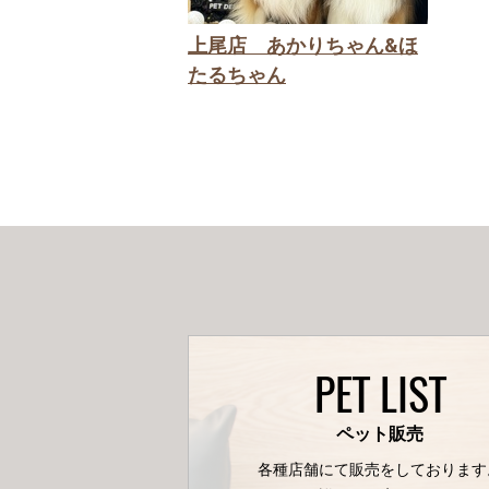
上尾店 あかりちゃん&ほ
たるちゃん
PET LIST
ペット販売
各種店舗にて販売をしております