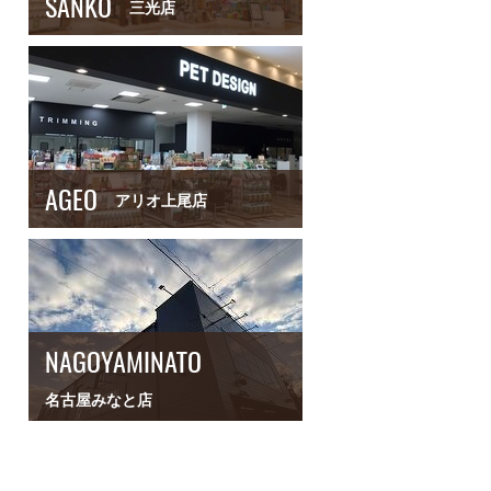
SANKO
三光店
AGEO
アリオ上尾店
NAGOYAMINATO
名古屋みなと店