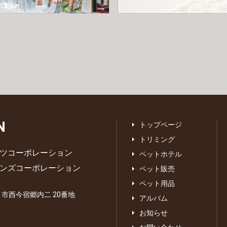
N
トップページ
トリミング
ツコーポレーション
ペットホテル
ンズコーポレーション
ペット販売
ペット用品
あま市西今宿郷内二 20番地
アルバム
お知らせ