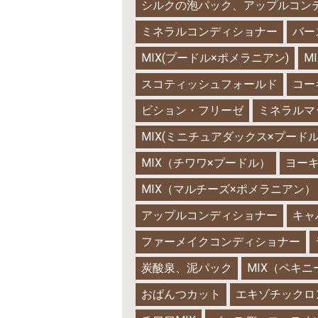
シルクの泡パック、アップルコン
ミネラルコンディショナー
バー
MIX(プードル×ポメラニアン)
M
スコティッシュフォールド
コー
ビション・フリーゼ
ミネラルマ
MIX(ミニチュアダックス×プードル
MIX（チワワ×プードル）
ヨー
MIX（マルチーズ×ポメラニアン）
アップルコンディショナー
キャ
ファーメイクコンディショナー
炭酸泉、泥パック
MIX（ペキ
おぱんつカット
エキゾチックロ