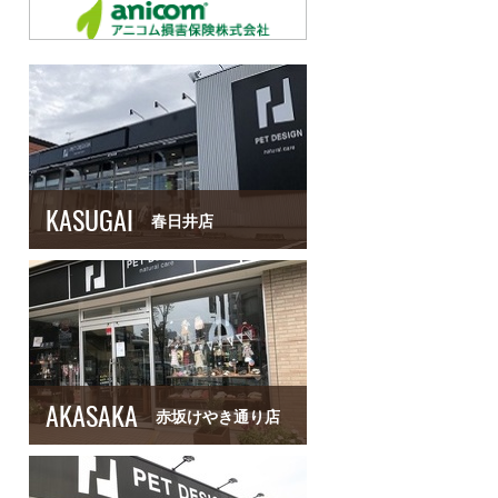
KASUGAI
春日井店
AKASAKA
赤坂けやき通り店